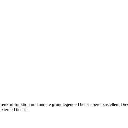
korbfunktion und andere grundlegende Dienste bereitzustellen. Diese C
xterne Dienste.