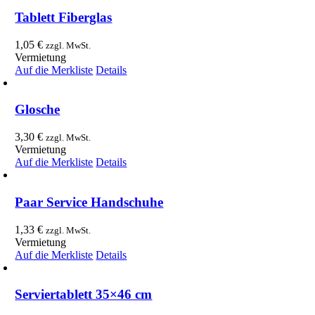
Tablett Fiberglas
1,05
€
zzgl. MwSt.
Vermietung
Auf die Merkliste
Details
Glosche
3,30
€
zzgl. MwSt.
Vermietung
Auf die Merkliste
Details
Paar Service Handschuhe
1,33
€
zzgl. MwSt.
Vermietung
Auf die Merkliste
Details
Serviertablett 35×46 cm