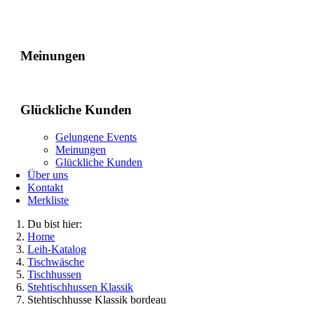
Gelungene Events
Meinungen
Glückliche Kunden
Gelungene Events
Meinungen
Glückliche Kunden
Über uns
Kontakt
Merkliste
Du bist hier:
Home
Leih-Katalog
Tischwäsche
Tischhussen
Stehtischhussen Klassik
Stehtischhusse Klassik bordeau