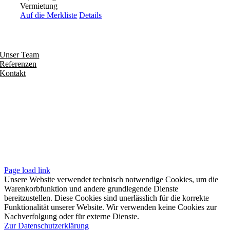
Vermietung
Auf die Merkliste
Details
Entdecken
Unser Team
Referenzen
Kontakt
Folgen
Seiten
Impressum
Datenschutzerklärung
Unsere AGB
Page load link
Unsere Website verwendet technisch notwendige Cookies, um die
Warenkorbfunktion und andere grundlegende Dienste
bereitzustellen. Diese Cookies sind unerlässlich für die korrekte
Funktionalität unserer Website. Wir verwenden keine Cookies zur
Nachverfolgung oder für externe Dienste.
Zur Datenschutzerklärung