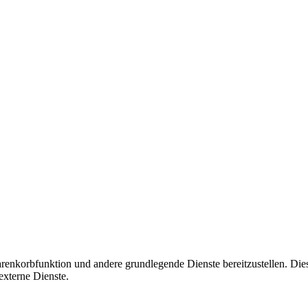
korbfunktion und andere grundlegende Dienste bereitzustellen. Diese C
xterne Dienste.