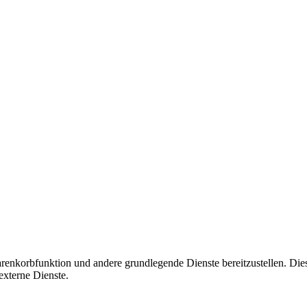
korbfunktion und andere grundlegende Dienste bereitzustellen. Diese C
xterne Dienste.